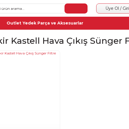
Üye Ol / Gir
Outlet Yedek Parça ve Aksesuarlar
ir Kastell Hava Çıkış Sünger F