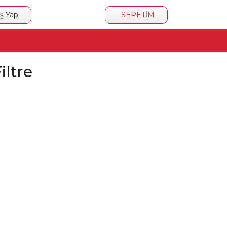
iş Yap
SEPETİM
iltre