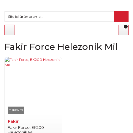
Fakir Force Helezonik Mil
TÜKENDİ
Fakir
Fakir Force, EK200
Helezonik Mil