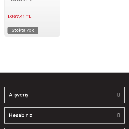
1.067,41 TL
Stokta Yok
Alışveriş
Hesabınız