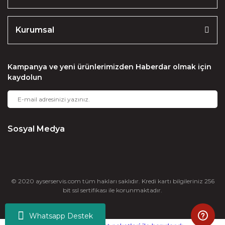
Kurumsal
Kampanya ve yeni ürünlerimizden Haberdar olmak için
kaydolun
Sosyal Medya
© 2020 ayserservis.com tüm hakları saklıdır. Kredi kartı bilgileriniz 256
bit ssl sertifikası ile korunmaktadır.
Whatsapp Destek