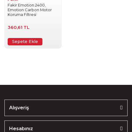
Fakir Emotion 2400,
Emotion Carbon Motor
Koruma Filtresi
360,61 TL
Sepete Ekle
Alışveriş
Hesabınız