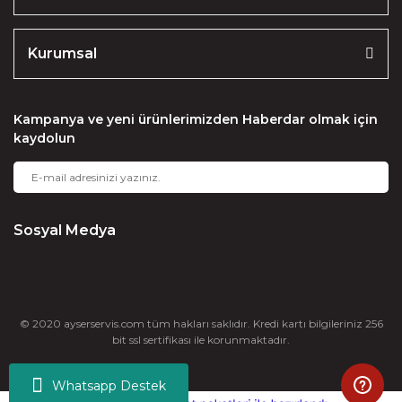
Kurumsal
Kampanya ve yeni ürünlerimizden Haberdar olmak için
kaydolun
Sosyal Medya
© 2020 ayserservis.com tüm hakları saklıdır. Kredi kartı bilgileriniz 256
bit ssl sertifikası ile korunmaktadır.
Whatsapp Destek