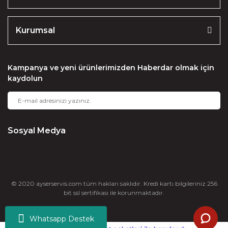
Kurumsal
Kampanya ve yeni ürünlerimizden Haberdar olmak için
kaydolun
Sosyal Medya
© 2020 ayserservis.com tüm hakları saklıdır. Kredi kartı bilgileriniz 256
bit ssl sertifikası ile korunmaktadır.
Whatsapp Destek