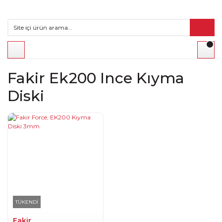
Fakir Ek200 Ince Kıyma
Diski
TÜKENDİ
Fakir