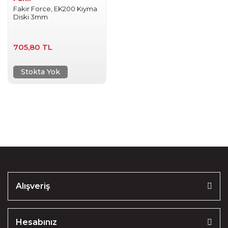
Fakir Force, EK200 Kıyma
Diski 3mm
705,80 TL
Stokta Yok
Alışveriş
Hesabınız