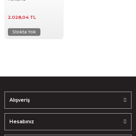
2.028,04 TL
Stokta Yok
Alışveriş
Hesabınız