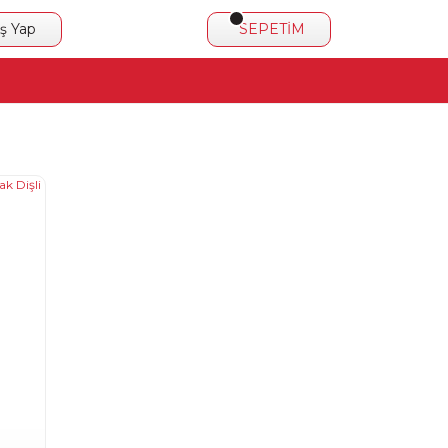
iş Yap
SEPETİM