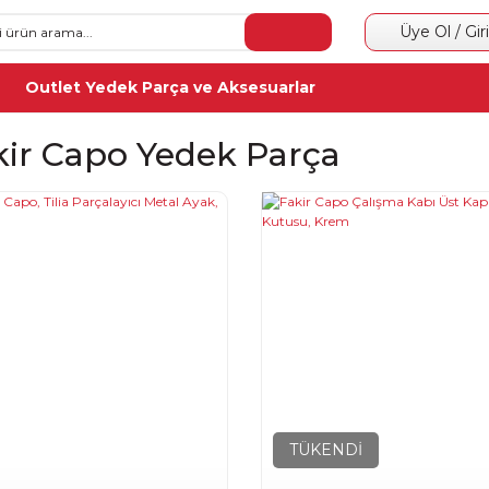
Üye Ol / Gir
Outlet Yedek Parça ve Aksesuarlar
kir Capo Yedek Parça
TÜKENDİ