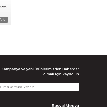
Kapak
Yok
Kampanya ve yeni ürünlerimizden Haberdar
olmak için kaydolun
Sosyal Medya