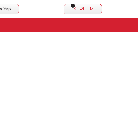
iş Yap
SEPETİM