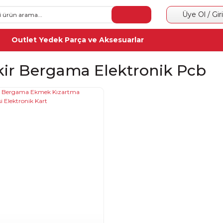
Üye Ol / Gir
Outlet Yedek Parça ve Aksesuarlar
kir Bergama Elektronik Pcb