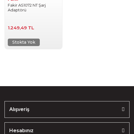
Fakir AS1072 NT Şarj
Adaptörü
1.249,49 TL
Stokta Yok
Alışveriş
Hesabınız