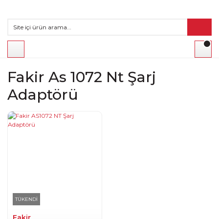
Fakir As 1072 Nt Şarj
Adaptörü
TÜKENDİ
Fakir