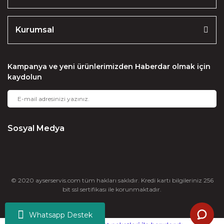
Kurumsal
Kampanya ve yeni ürünlerimizden Haberdar olmak için
kaydolun
Sosyal Medya
© 2020 ayserservis.com tüm hakları saklıdır. Kredi kartı bilgileriniz 256
bit ssl sertifikası ile korunmaktadır.
Whatsapp Destek