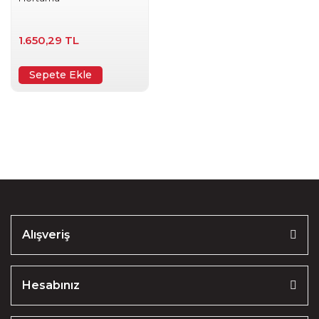
1.650,29 TL
Sepete Ekle
Alışveriş
Hesabınız