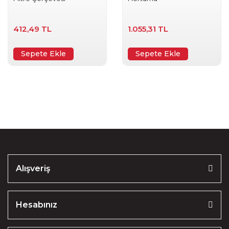
412,49 TL
1.055,31 TL
Sepete Ekle
Sepete Ekle
Alışveriş
Hesabınız