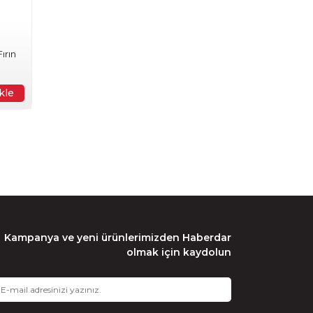
ırın
kle
Kampanya ve yeni ürünlerimizden Haberdar
olmak için kaydolun