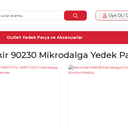
Üye Ol / G
Outlet Yedek Parça ve Aksesuarlar
kir 90230 Mikrodalga Yedek P