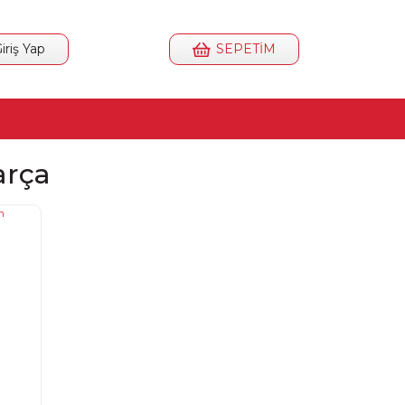
iriş Yap
SEPETİM
arça