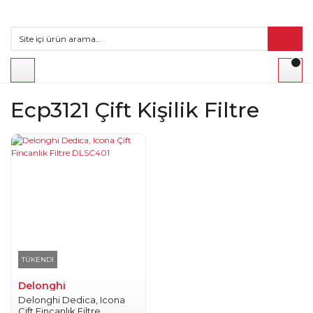
Ecp3121 Çift Kişilik Filtre
TÜKENDİ
Delonghi
Delonghi Dedica, Icona
Çift Fincanlık Filtre