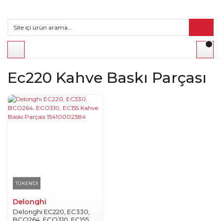
Ec220 Kahve Baskı Parçası
TÜKENDİ
Delonghi
Delonghi EC220, EC330,
BCO264, ECO310, EC155