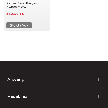
Kahve Baskı Parçası
15410002384
352,37 TL
Stokta Yok
Alışveriş
Hesabınız