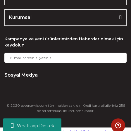
Kurumsal
Kampanya ve yeni ürünlerimizden Haberdar olmak için
kaydolun
Sosyal Medya
© 2020 ayserservis.com tüm hakları saklıdır. Kredi kartı bilgileriniz 256
bit ssl sertifikası ile korunmaktadır.
Whatsapp Destek