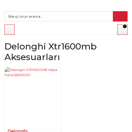
Delonghi Xtr1600mb
Aksesuarları
Delonghi