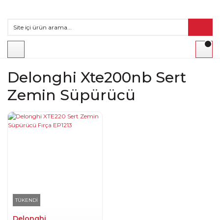
Delonghi Xte200nb Sert
Zemin Süpürücü
TÜKENDİ
Delonghi