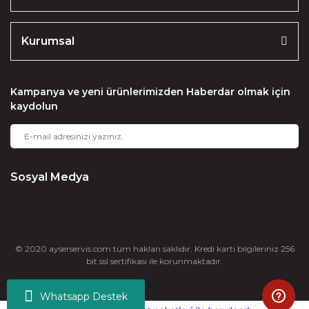
Kurumsal
Kampanya ve yeni ürünlerimizden Haberdar olmak için
kaydolun
Sosyal Medya
© 2020 ayserservis.com tüm hakları saklıdır. Kredi kartı bilgileriniz 256
bit ssl sertifikası ile korunmaktadır.
Whatsapp Destek