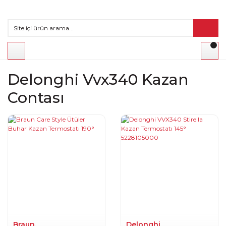
Delonghi Vvx340 Kazan
Contası
Braun.
Delonghi