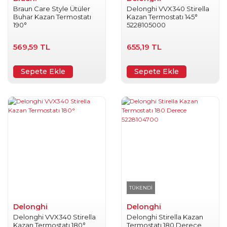
Braun Care Style Ütüler
Delonghi VVX340 Stirella
Buhar Kazan Termostatı
Kazan Termostatı 145°
190°
5228105000
569,59 TL
655,19 TL
Sepete Ekle
Sepete Ekle
TÜKENDİ
Delonghi
Delonghi
Delonghi VVX340 Stirella
Delonghi Stirella Kazan
Kazan Termostatı 180°
Termostatı 180 Derece