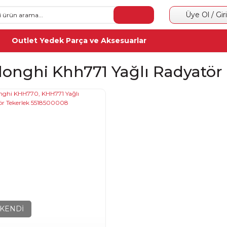
Üye Ol / Gir
Outlet Yedek Parça ve Aksesuarlar
longhi Khh771 Yağlı Radyatör
KENDİ