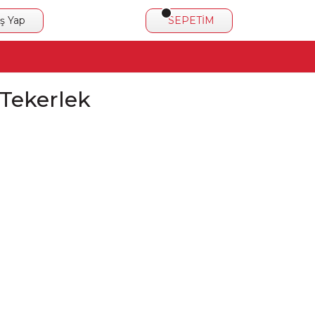
iş Yap
SEPETİM
 Tekerlek