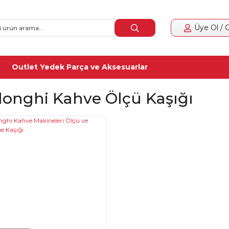
Üye Ol / G
Outlet Yedek Parça ve Aksesuarlar
longhi Kahve Ölçü Kaşığı