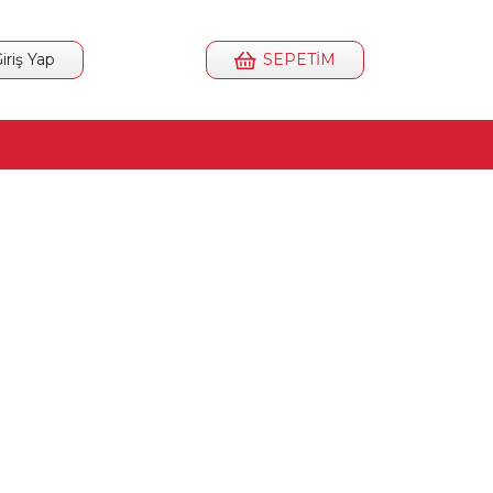
iriş Yap
SEPETİM