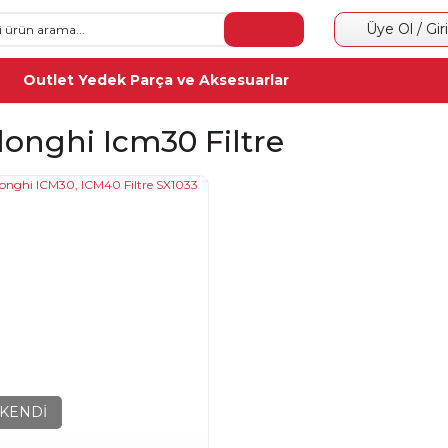
Üye Ol / Gir
Outlet Yedek Parça ve Aksesuarlar
longhi Icm30 Filtre
KENDİ