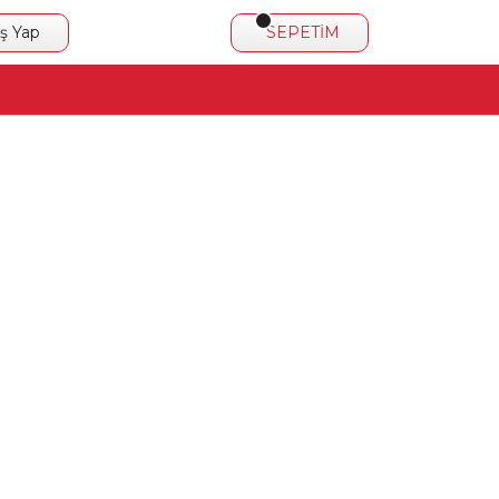
iş Yap
SEPETİM