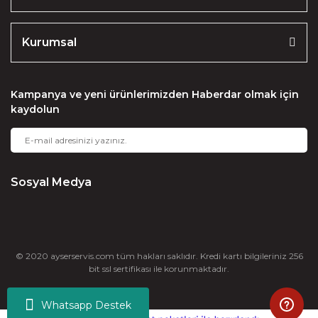
Kurumsal
Kampanya ve yeni ürünlerimizden Haberdar olmak için
kaydolun
Sosyal Medya
© 2020 ayserservis.com tüm hakları saklıdır. Kredi kartı bilgileriniz 256
bit ssl sertifikası ile korunmaktadır.
Whatsapp Destek