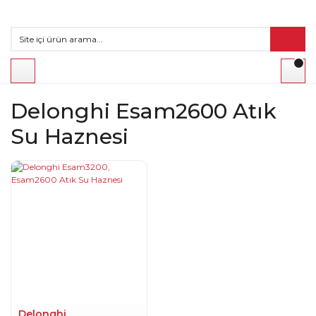
Delonghi Esam2600 Atık
Su Haznesi
Delonghi