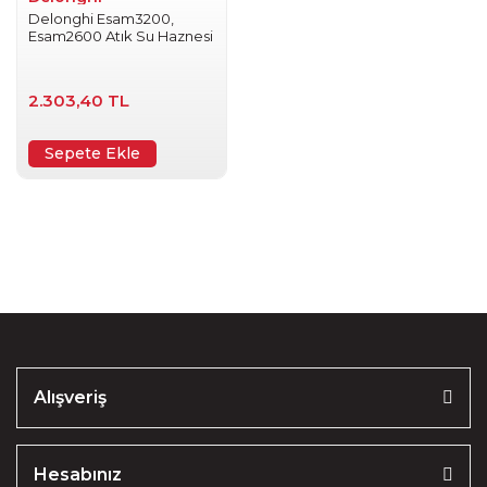
Delonghi Esam3200,
Esam2600 Atık Su Haznesi
2.303,40 TL
Sepete Ekle
Alışveriş
Hesabınız