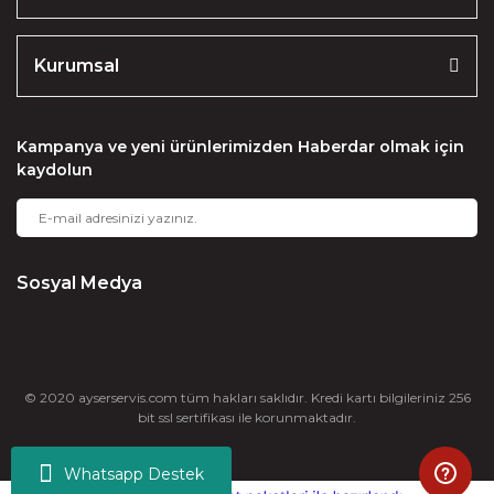
Kurumsal
Kampanya ve yeni ürünlerimizden Haberdar olmak için
kaydolun
Sosyal Medya
© 2020 ayserservis.com tüm hakları saklıdır. Kredi kartı bilgileriniz 256
bit ssl sertifikası ile korunmaktadır.
Whatsapp Destek