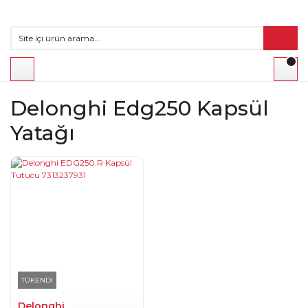
Delonghi Edg250 Kapsül
Yatağı
TÜKENDİ
Delonghi