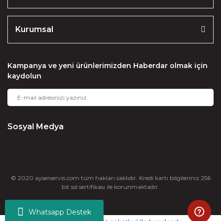
Kurumsal
Kampanya ve yeni ürünlerimizden Haberdar olmak için
kaydolun
Sosyal Medya
© 2020 ayserservis.com tüm hakları saklıdır. Kredi kartı bilgileriniz 256
bit ssl sertifikası ile korunmaktadır.
Whatsapp Destek