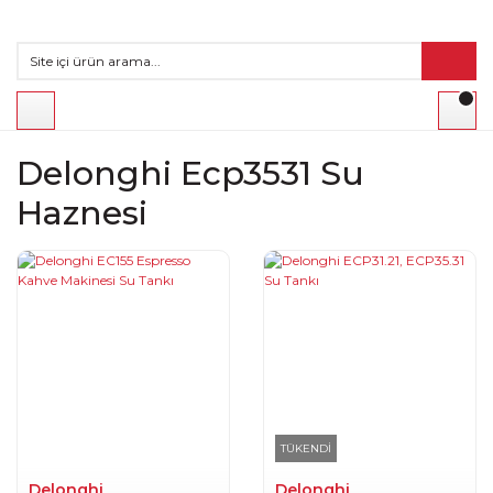
Delonghi Ecp3531 Su
Haznesi
TÜKENDİ
Delonghi
Delonghi