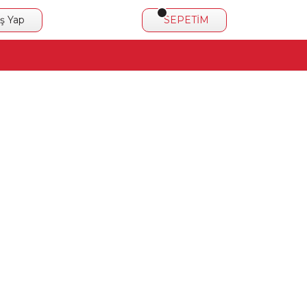
iş Yap
SEPETİM