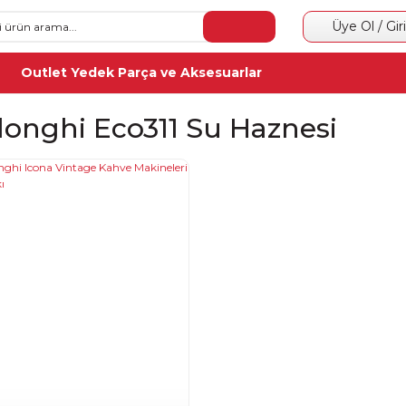
Üye Ol / Gir
Outlet Yedek Parça ve Aksesuarlar
longhi Eco311 Su Haznesi