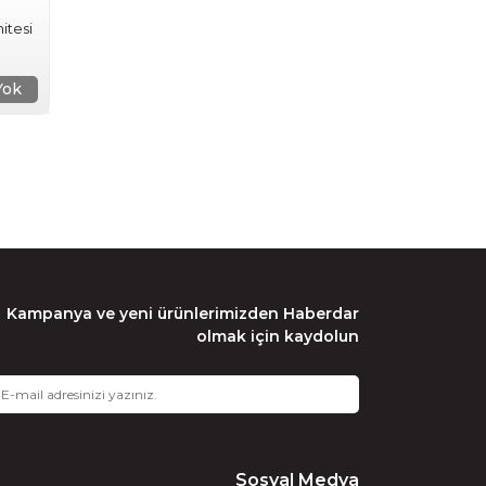
itesi
Yok
Kampanya ve yeni ürünlerimizden Haberdar
olmak için kaydolun
Sosyal Medya