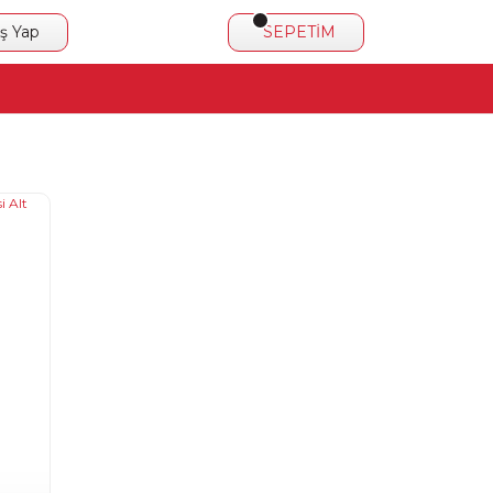
iş Yap
SEPETİM