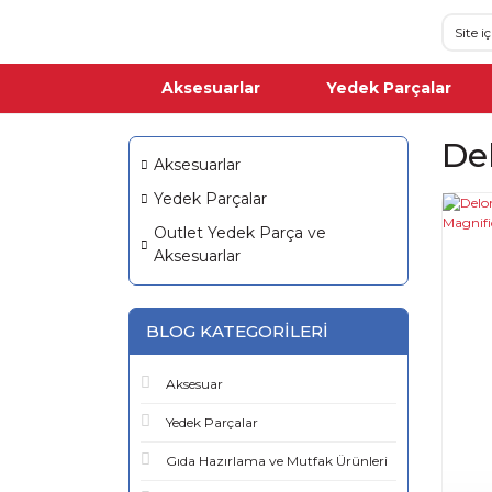
Aksesuarlar
Yedek Parçalar
De
Aksesuarlar
Yedek Parçalar
Outlet Yedek Parça ve
Aksesuarlar
BLOG KATEGORILERI
Aksesuar
Yedek Parçalar
Gıda Hazırlama ve Mutfak Ürünleri