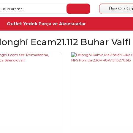
Üye Ol / Gir
Outlet Yedek Parça ve Aksesuarlar
longhi Ecam21.112 Buhar Valfi