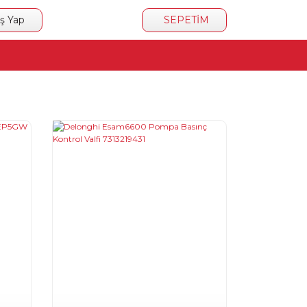
iş Yap
SEPETİM