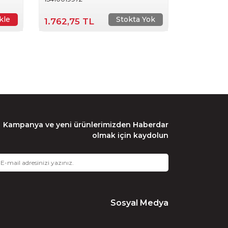
kle
Stokta Yok
1.762,75 TL
Kampanya ve yeni ürünlerimizden Haberdar
olmak için kaydolun
Sosyal Medya