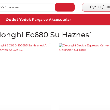
Üye Ol / Gir
Outlet Yedek Parça ve Aksesuarlar
longhi Ec680 Su Haznesi