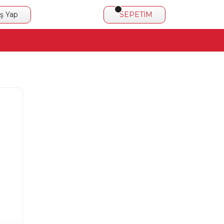
iş Yap
SEPETİM