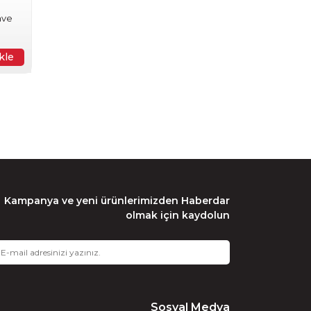
hve
kle
Kampanya ve yeni ürünlerimizden Haberdar
olmak için kaydolun
Sosyal Medya