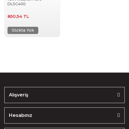
DLSC400
850,54 TL
Stokta Yok
Alışveriş
Hesabınız