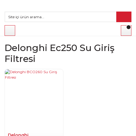
Delonghi Ec250 Su Giriş
Filtresi
Delonghi