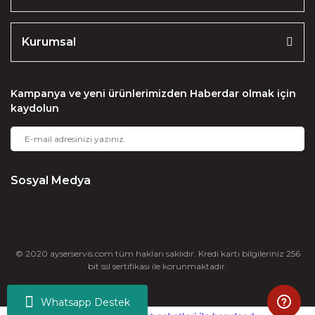
Kurumsal
Kampanya ve yeni ürünlerimizden Haberdar olmak için
kaydolun
Sosyal Medya
© 2020 ayserservis.com tüm hakları saklıdır. Kredi kartı bilgileriniz 256
bit ssl sertifikası ile korunmaktadır.
Whatsapp Destek