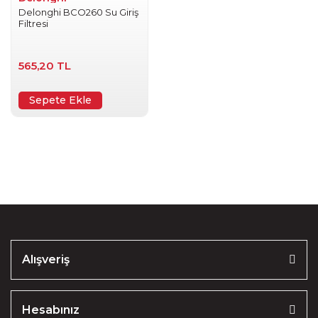
Delonghi BCO260 Su Giriş
Filtresi
565,20 TL
Sepete Ekle
Alışveriş
Hesabınız