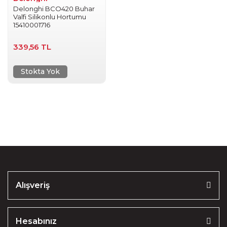
Delonghi BCO420 Buhar
Valfi Silikonlu Hortumu
15410001716
339,56 TL
Stokta Yok
Alışveriş
Hesabınız