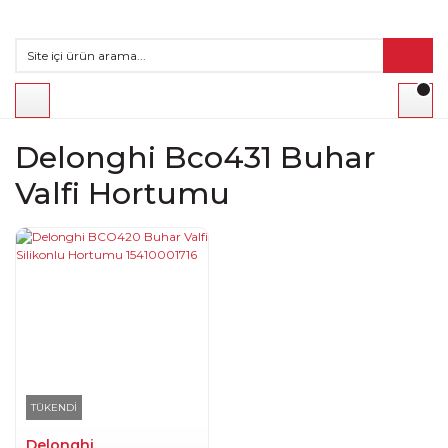
Delonghi Bco431 Buhar
Valfi Hortumu
TÜKENDİ
Delonghi