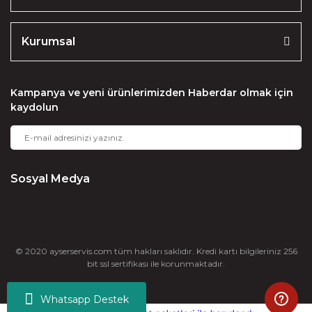
Kurumsal
Kampanya ve yeni ürünlerimizden Haberdar olmak için
kaydolun
Sosyal Medya
© 2020 ayserservis.com tüm hakları saklıdır. Kredi kartı bilgileriniz 256
bit ssl sertifikası ile korunmaktadır.
Whatsapp Destek