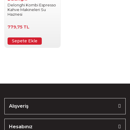
Delonghi Kombi Espresso
Kahve Makineleri Su
Haznesi
779,75 TL
Sepete Ekle
Alışveriş
Hesabınız