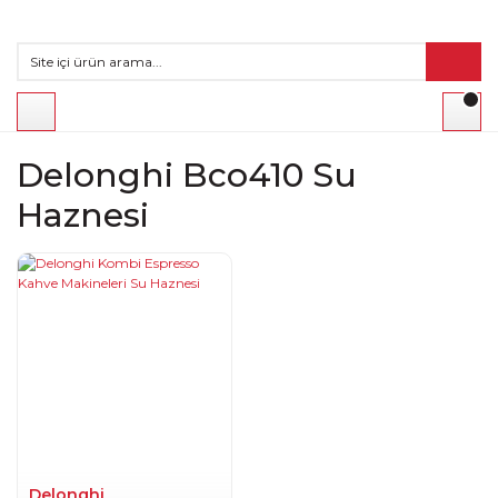
Delonghi Bco410 Su
Haznesi
Delonghi