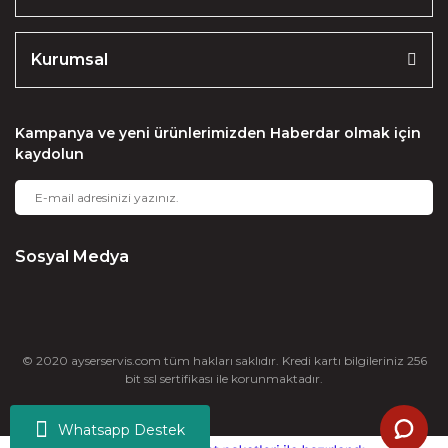
Kurumsal
Kampanya ve yeni ürünlerimizden Haberdar olmak için
kaydolun
Sosyal Medya
© 2020 ayserservis.com tüm hakları saklıdır. Kredi kartı bilgileriniz 256
bit ssl sertifikası ile korunmaktadır.
Whatsapp Destek