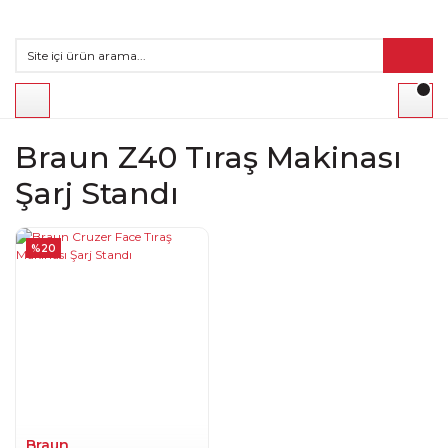
Braun Z40 Tıraş Makinası
Şarj Standı
%20
Braun