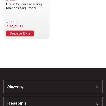
Braun Cruzer Face Tıraş
Makinası Şarj Standı
490,31 TL
392,25 TL
Sepete Ekle
Alışveriş
Hesabınız