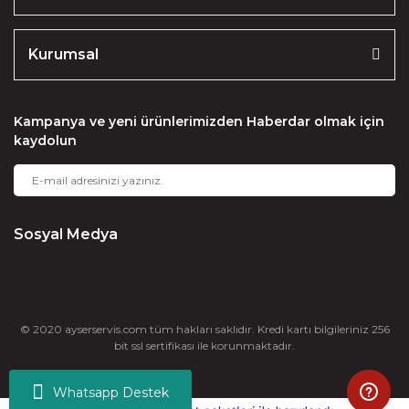
Kurumsal
Kampanya ve yeni ürünlerimizden Haberdar olmak için
kaydolun
Sosyal Medya
© 2020 ayserservis.com tüm hakları saklıdır. Kredi kartı bilgileriniz 256
bit ssl sertifikası ile korunmaktadır.
Whatsapp Destek