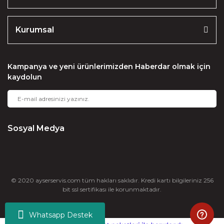
Kurumsal
Kampanya ve yeni ürünlerimizden Haberdar olmak için
kaydolun
Sosyal Medya
© 2020 ayserservis.com tüm hakları saklıdır. Kredi kartı bilgileriniz 256
bit ssl sertifikası ile korunmaktadır.
Whatsapp Destek