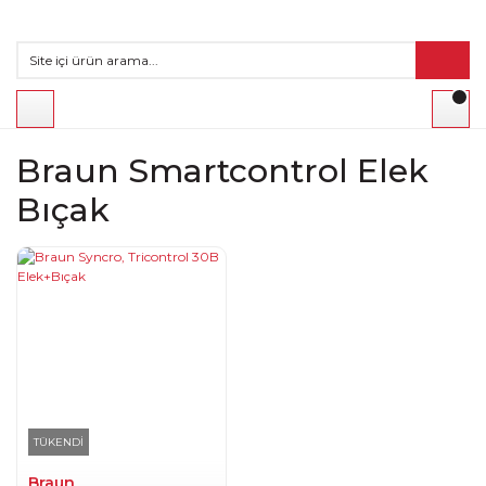
Braun Smartcontrol Elek
Bıçak
TÜKENDİ
Braun