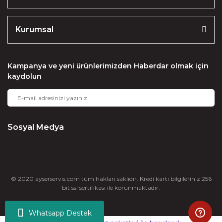
Kurumsal
Kampanya ve yeni ürünlerimizden Haberdar olmak için
kaydolun
Sosyal Medya
© 2020 ayserservis.com tüm hakları saklıdır. Kredi kartı bilgileriniz 256
bit ssl sertifikası ile korunmaktadır.
Whatsapp Destek