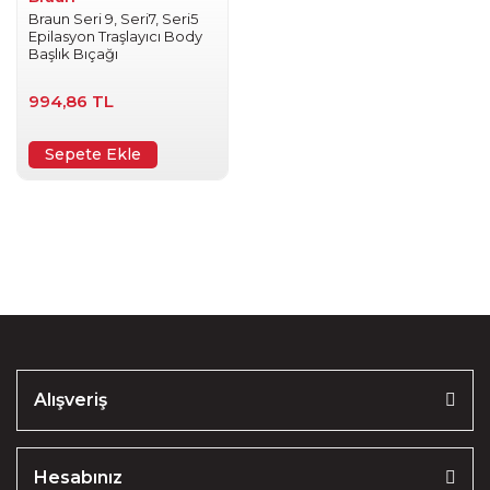
Braun Seri 9, Seri7, Seri5
Epilasyon Traşlayıcı Body
Başlık Bıçağı
994,86 TL
Sepete Ekle
Alışveriş
Hesabınız