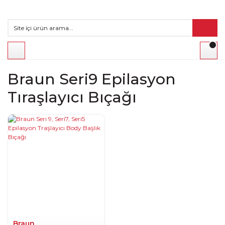
Braun Seri9 Epilasyon
Tıraşlayıcı Bıçağı
Braun