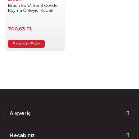
Braun Seri7, Seri9 Gövde
Kayma Önleyici Kapak
700,63 TL
Sepete Ekle
Alışveriş
Hesabınız