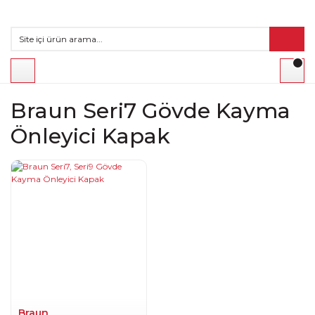
Braun Seri7 Gövde Kayma
Önleyici Kapak
Braun