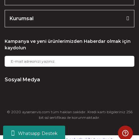
Kurumsal
Kampanya ve yeni ürünlerimizden Haberdar olmak için
kaydolun
Sosyal Medya
© 2020 ayserservis.com tüm hakları saklıdır. Kredi kartı bilgileriniz 256
bit ssl sertifikası ile korunmaktadır.
Whatsapp Destek