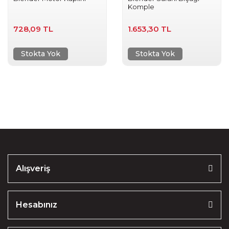
Komple
728,09 TL
1.653,30 TL
Stokta Yok
Stokta Yok
Alışveriş
Hesabınız