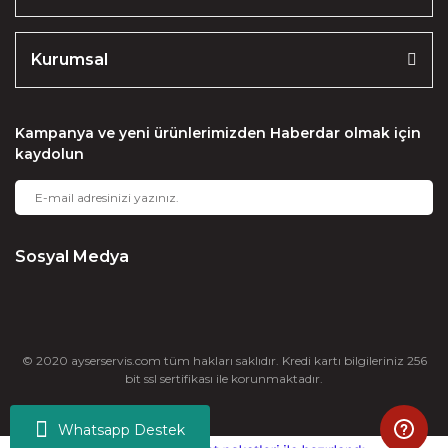
Kurumsal
Kampanya ve yeni ürünlerimizden Haberdar olmak için
kaydolun
Sosyal Medya
© 2020 ayserservis.com tüm hakları saklıdır. Kredi kartı bilgileriniz 256
bit ssl sertifikası ile korunmaktadır.
Whatsapp Destek