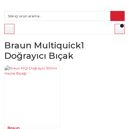
Braun Multiquick1
Doğrayıcı Bıçak
Braun.