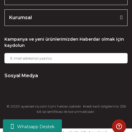
Kurumsal
Kampanya ve yeni ürünlerimizden Haberdar olmak için
kaydolun
Sosyal Medya
© 2020 ayserservis.com tüm hakları saklıdır. Kredi kartı bilgileriniz 256
bit ssl sertifikası ile korunmaktadır.
Whatsapp Destek