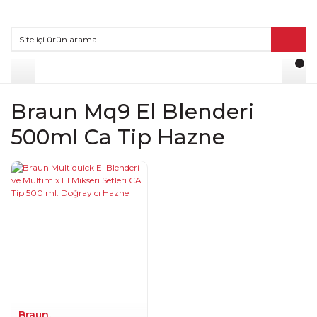
Braun Mq9 El Blenderi
500ml Ca Tip Hazne
Braun.