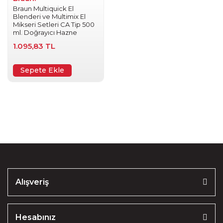
Braun Multiquick El
Blenderi ve Multimix El
Mikseri Setleri CA Tip 500
ml. Doğrayıcı Hazne
1.095,83 TL
Sepete Ekle
Alışveriş
Hesabınız