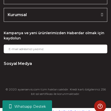
Kurumsal
Kampanya ve yeni ürünlerimizden Haberdar olmak için
kaydolun
Sosyal Medya
© 2020 ayserservis.com tüm hakları saklıdır. Kredi kartı bilgileriniz 256
bit ssl sertifikası ile korunmaktadır.
Whatsapp Destek