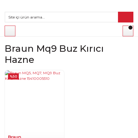
Braun Mq9 Buz Kırıcı
Hazne
%50
Braun.