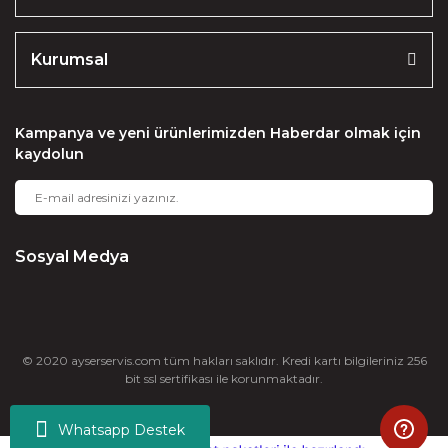
Kurumsal
Kampanya ve yeni ürünlerimizden Haberdar olmak için
kaydolun
Sosyal Medya
© 2020 ayserservis.com tüm hakları saklıdır. Kredi kartı bilgileriniz 256
bit ssl sertifikası ile korunmaktadır.
Whatsapp Destek