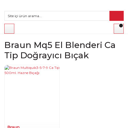
Braun Mq5 El Blenderi Ca
Tip Doğrayıcı Bıçak
Braun.