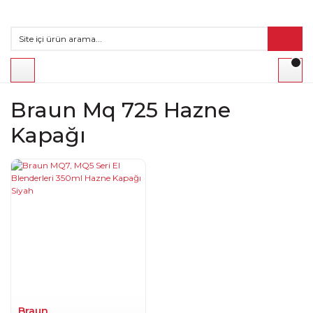
Braun Mq 725 Hazne
Kapağı
Braun.