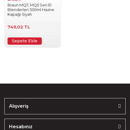
Braun MQ7, MQ5 Seri El
Blenderleri 350ml Hazne
Kapağı Siyah
749,02 TL
Sepete Ekle
Alışveriş
Hesabınız