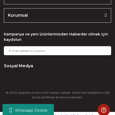
Kurumsal
Kampanya ve yeni ürünlerimizden Haberdar olmak için
kaydolun
Sosyal Medya
© 2020 ayserservis.com tüm hakları saklıdır. Kredi kartı bilgileriniz 256
bit ssl sertifikası ile korunmaktadır.
Whatsapp Destek