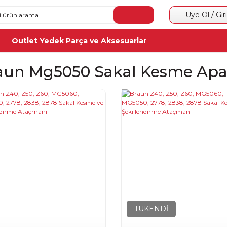
Üye Ol / Gir
Outlet Yedek Parça ve Aksesuarlar
aun Mg5050 Sakal Kesme Apa
TÜKENDİ