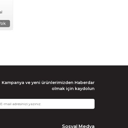
al
manı
Yok
Kampanya ve yeni ürünlerimizden Haberdar
olmak için kaydolun
Sosyal Medya