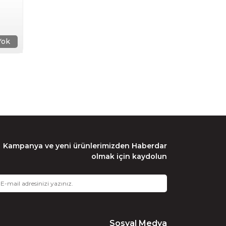
Yok
Kampanya ve yeni ürünlerimizden Haberdar
olmak için kaydolun
Sosyal Medya