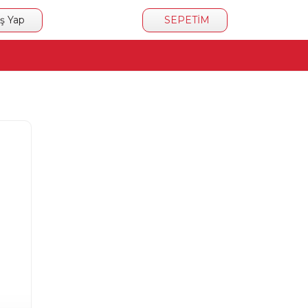
iş Yap
SEPETİM