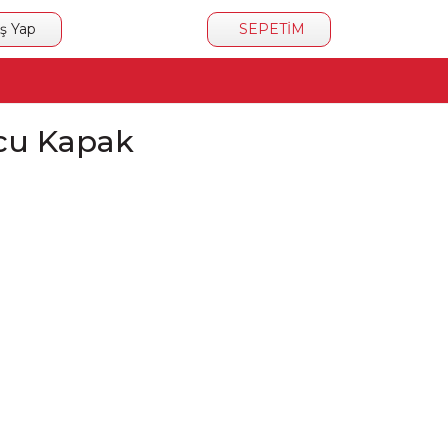
iş Yap
SEPETİM
ucu Kapak