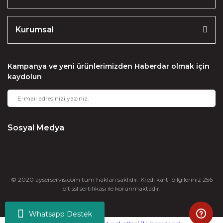
Kurumsal
Kampanya ve yeni ürünlerimizden Haberdar olmak için
kaydolun
Sosyal Medya
© 2020 ayserservis.com tüm hakları saklıdır. Kredi kartı bilgileriniz 256
bit ssl sertifikası ile korunmaktadır.
Whatsapp Destek