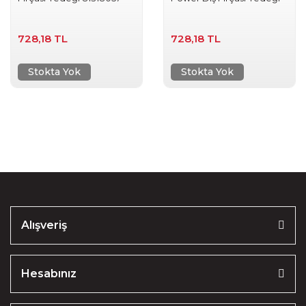
728,18 TL
728,18 TL
Stokta Yok
Stokta Yok
Alışveriş
Hesabınız