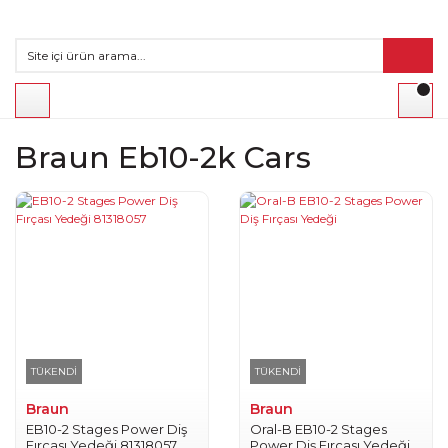
Braun Eb10-2k Cars
TÜKENDİ
TÜKENDİ
Braun
Braun
EB10-2 Stages Power Diş
Oral-B EB10-2 Stages
Fırçası Yedeği 81318057
Power Diş Fırçası Yedeği