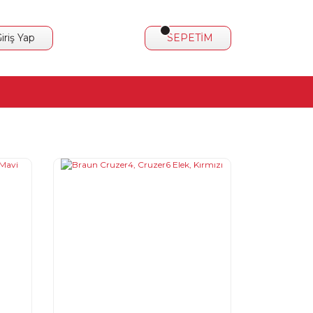
iriş Yap
SEPETİM