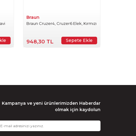
Braun
avi
Braun Cruzer4, Cruzer6 Elek, Kırmızı
kle
Sepete Ekle
948,30 TL
Kampanya ve yeni ürünlerimizden Haberdar
olmak için kaydolun