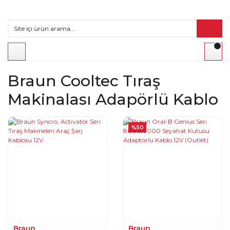
Braun Cooltec Tıraş
Makinalası Adapörlü Kablo
%50
Braun
Braun