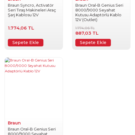
Braun Syncro, Activatör
Braun Oral-B Genius Seri
Seri Tıraş Makineleri Araç
8000/9000 Seyahat
Şarj Kablosu 12V
Kutusu Adaptörlü Kablo
12V (Outlet)
1.774,06 TL
1.774,06 TL
887,03 TL
Sepete Ekle
Sepete Ekle
Braun
Braun Oral-B Genius Seri
8000/9000 Seyahat