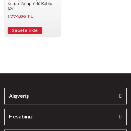
Kutusu Adaptörlü Kablo
12V
1.774,06 TL
Sepete Ekle
Alışveriş
Hesabınız