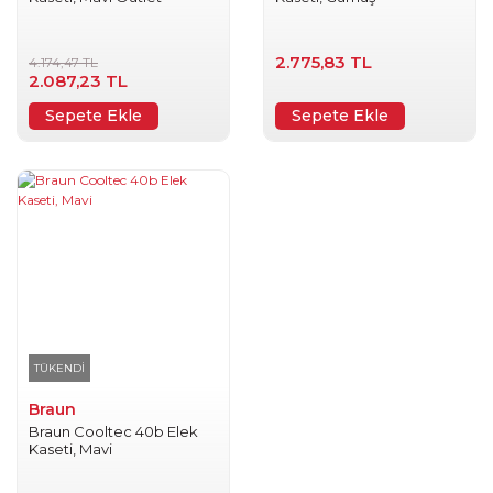
2.775,83 TL
4.174,47 TL
2.087,23 TL
Sepete Ekle
Sepete Ekle
TÜKENDİ
Braun
Braun Cooltec 40b Elek
Kaseti, Mavi