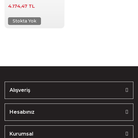
4.174,47 TL
Stokta Yok
Alışveriş
Hesabınız
Kurumsal