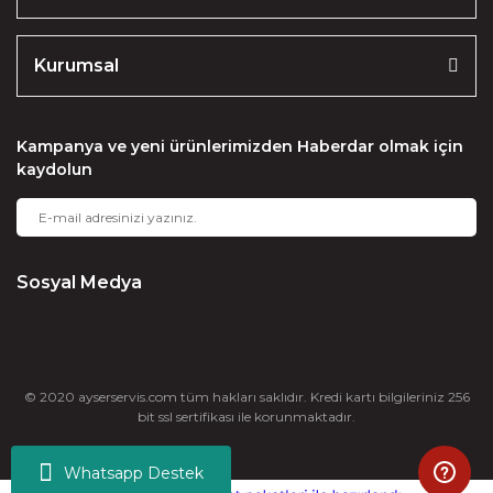
Kurumsal
Kampanya ve yeni ürünlerimizden Haberdar olmak için
kaydolun
Sosyal Medya
© 2020 ayserservis.com tüm hakları saklıdır. Kredi kartı bilgileriniz 256
bit ssl sertifikası ile korunmaktadır.
Whatsapp Destek