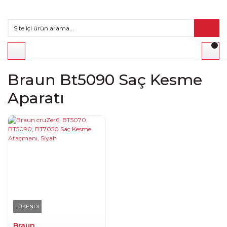
Braun Bt5090 Saç Kesme
Aparatı
TÜKENDİ
Braun